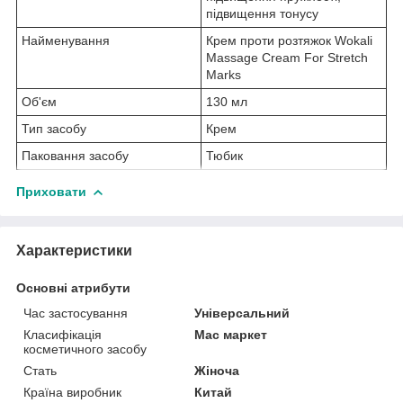
підвищення тонусу
Найменування
Крем проти розтяжок Wokali
Massage Cream For Stretch
Marks
Об'єм
130 мл
Тип засобу
Крем
Паковання засобу
Тюбик
Приховати
Характеристики
Основні атрибути
Час застосування
Універсальний
Класифікація
Мас маркет
косметичного засобу
Стать
Жіноча
Країна виробник
Китай