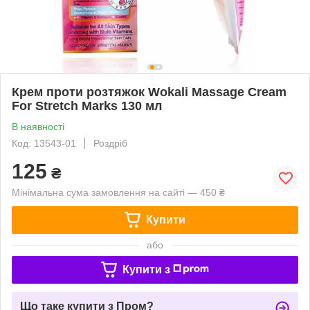
Крем проти розтяжок Wokali Massage Cream
For Stretch Marks 130 мл
В наявності
Код: 13543-01
Роздріб
125
₴
Мінімальна сума замовлення на сайті — 450 ₴
Купити
або
Купити з
Що таке купити з Пром?