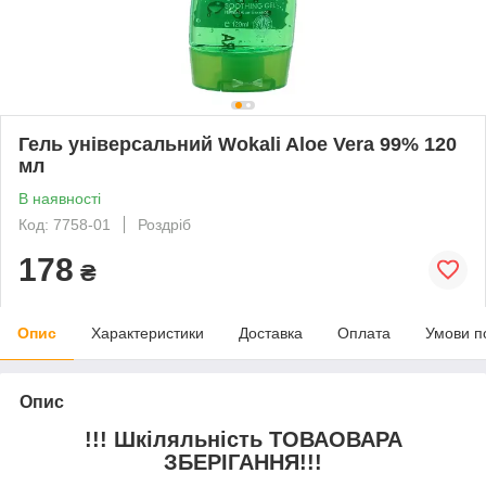
Гель універсальний Wokali Aloe Vera 99% 120
мл
В наявності
Код: 7758-01
Роздріб
178
₴
Опис
Характеристики
Доставка
Оплата
Умови п
Опис
!!! Шкіляльність ТОВАОВАРА
ЗБЕРІГАННЯ!!!