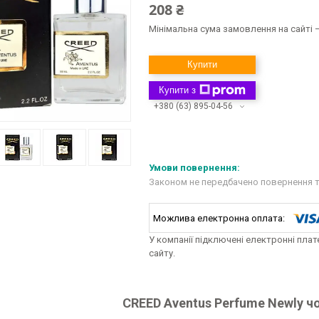
208 ₴
Мінімальна сума замовлення на сайті —
Купити
Купити з
+380 (63) 895-04-56
Законом не передбачено повернення т
У компанії підключені електронні пла
сайту.
CREED Aventus Perfume Newly чо