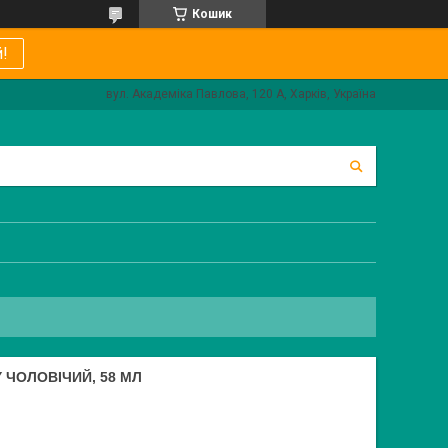
Кошик
!
вул. Академіка Павлова, 120 А, Харків, Україна
 ЧОЛОВІЧИЙ, 58 МЛ