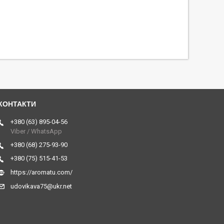
+380 (63) 895-04-56
Viber / WhatsApp
+380 (68) 275-93-90
+380 (75) 515-41-53
https://aromatu.com/
udovikava75@ukr.net