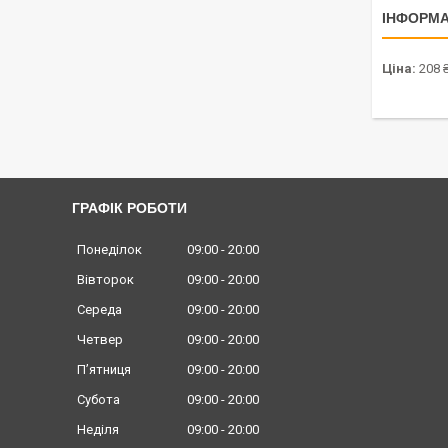
ІНФОРМА
Ціна:
208 
ГРАФІК РОБОТИ
Понеділок
09:00
20:00
Вівторок
09:00
20:00
Середа
09:00
20:00
Четвер
09:00
20:00
Пʼятниця
09:00
20:00
Субота
09:00
20:00
Неділя
09:00
20:00