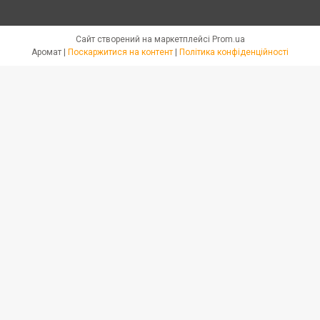
Сайт створений на маркетплейсі
Prom.ua
Аромат |
Поскаржитися на контент
|
Політика конфіденційності