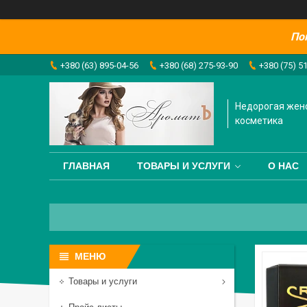
По
+380 (63) 895-04-56
+380 (68) 275-93-90
+380 (75) 5
Недорогая жен
косметика
ГЛАВНАЯ
ТОВАРЫ И УСЛУГИ
О НАС
Товары и услуги