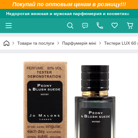
Покупай по оптовым ценам в розницу!!!
Недорогая женская и мужская парфюмерия и косметика
Товари та послуги
Парфумерія міні
Тестери LUX 60