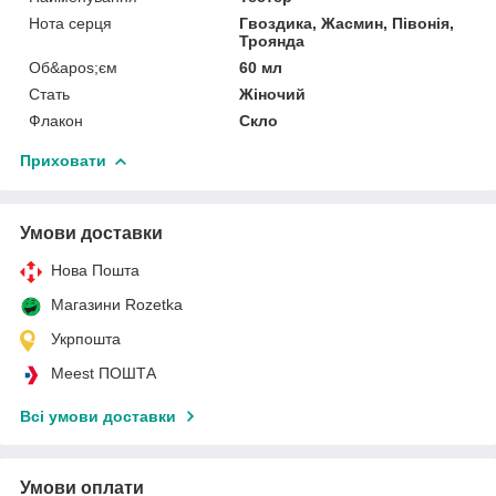
Нота серця
Гвоздика, Жасмин, Півонія,
Троянда
Об&apos;єм
60 мл
Стать
Жіночий
Флакон
Скло
Приховати
Умови доставки
Нова Пошта
Магазини Rozetka
Укрпошта
Meest ПОШТА
Всі умови доставки
Умови оплати