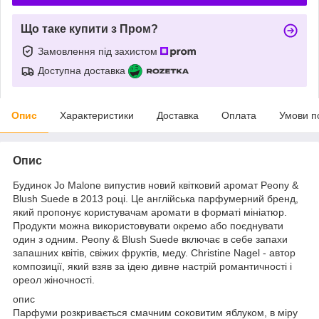
Що таке купити з Пром?
Замовлення під захистом
Доступна доставка
Опис
Характеристики
Доставка
Оплата
Умови п
Опис
Будинок Jo Malone випустив новий квітковий аромат Peony &
Blush Suede в 2013 році. Це англійська парфумерний бренд,
який пропонує користувачам аромати в форматі мініатюр.
Продукти можна використовувати окремо або поєднувати
один з одним. Peony & Blush Suede включає в себе запахи
запашних квітів, свіжих фруктів, меду. Christine Nagel - автор
композиції, який взяв за ідею дивне настрій романтичності і
ореол жіночності.
опис
Парфуми розкривається смачним соковитим яблуком, в міру