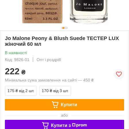
Jo Malone Peony & Blush Suede ТЕСТЕР LUX
жіночий 60 мл
В наявності
Код: 9826-01
Опт і роздріб
222
₴
Мінімальна сума замовлення на сайті — 450 ₴
175 ₴
від 2 шт.
170 ₴
від 3 шт.
Купити
або
Купити з