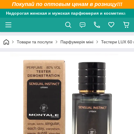
Покупай по оптовым ценам в розницу!!!
Недорогая женская и мужская парфюмерия и косметика
Товари та послуги
Парфумерія міні
Тестери LUX 60