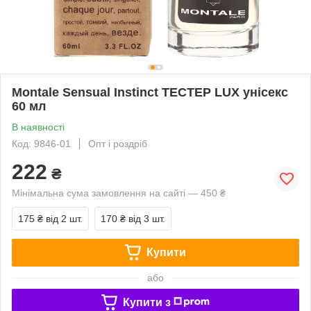
Montale Sensual Instinct ТЕСТЕР LUX унісекс
60 мл
В наявності
Код: 9846-01
Опт і роздріб
222
₴
Мінімальна сума замовлення на сайті — 450 ₴
175 ₴
від 2 шт.
170 ₴
від 3 шт.
Купити
або
Купити з