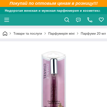
Покупай по оптовым ценам в розницу!!!
Недорогая женская и мужская парфюмерия и косметика
Товари та послуги
Парфумерія міні
Парфуми 20 мл