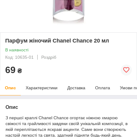
Парфум жіночий Chanel Chance 20 мл
В наявності
Код: 10635-01
Роздріб
69
₴
Опис
Характеристики
Доставка
Оплата
Умови п
Опис
З першої краплі Chanel Chance огортає ніжною хмарою
свіжості та грайливості завдяки своїй унікальній композиції, в
якій переплітаються яскраві акценти. Саме вони створюють
настрій легкості та свята, здатний підняти будь-який день.