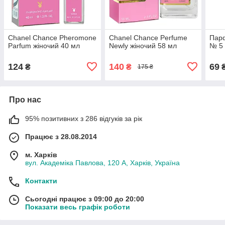
Chanel Chance Pheromone
Chanel Chance Perfume
Парф
Parfum жіночий 40 мл
Newly жіночий 58 мл
№ 5 
124
140
69
₴
₴
175 ₴
Про нас
95% позитивних з 286 відгуків за рік
Працює з 28.08.2014
м. Харків
вул. Академіка Павлова, 120 А, Харків, Україна
Контакти
Сьогодні працює з 09:00 до 20:00
Показати весь графік роботи