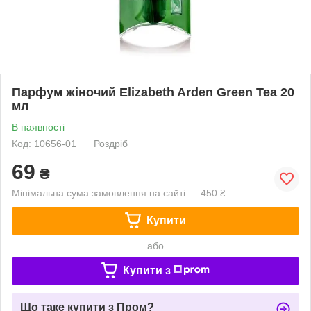
Парфум жіночий Elizabeth Arden Green Tea 20
мл
В наявності
Код: 10656-01
Роздріб
69
₴
Мінімальна сума замовлення на сайті — 450 ₴
Купити
або
Купити з
Що таке купити з Пром?