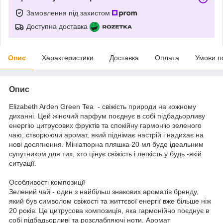
Замовлення під захистом
Доступна доставка
Опис
Характеристики
Доставка
Оплата
Умови п
Опис
Elizabeth Arden Green Tea - свіжість природи на кожному
диханні. Цей жіночий парфум поєднує в собі підбадьорливу
енергію цитрусових фруктів та спокійну гармонію зеленого
чаю, створюючи аромат, який піднімає настрій і надихає на
нові досягнення. Мініатюрна пляшка 20 мл буде ідеальним
супутником для тих, хто цінує свіжість і легкість у будь -якій
ситуації.
Особливості композиції
Зелений чай - один з найбільш знакових ароматів бренду,
який був символом свіжості та життєвої енергії вже більше ніж
20 років. Це цитрусова композиція, яка гармонійно поєднує в
собі підбадьорливі та розслабляючі ноти. Аромат