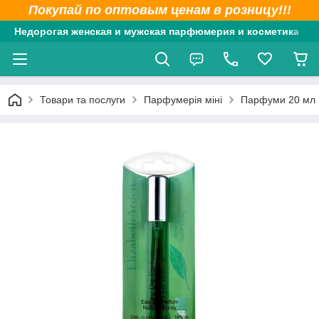
Покупай по оптовым ценам в розницу!!!
Недорогая женская и мужская парфюмерия и косметика
Товари та послуги
Парфумерія міні
Парфуми 20 мл