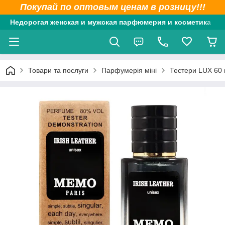
Покупай по оптовым ценам в розницу!!!
Недорогая женская и мужская парфюмерия и косметика
Товари та послуги
Парфумерія міні
Тестери LUX 60