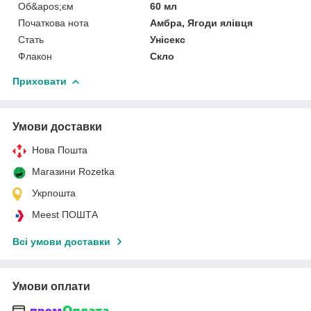
Об&apos;єм
60 мл
Початкова нота
Амбра, Ягоди ялівця
Стать
Унісекс
Флакон
Скло
Приховати
Умови доставки
Нова Пошта
Магазини Rozetka
Укрпошта
Meest ПОШТА
Всі умови доставки
Умови оплати