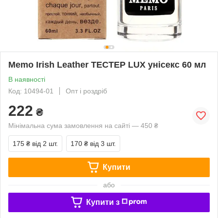
Memo Irish Leather ТЕСТЕР LUX унісекс 60 мл
В наявності
Код: 10494-01
Опт і роздріб
222
₴
Мінімальна сума замовлення на сайті — 450 ₴
175 ₴
від 2 шт.
170 ₴
від 3 шт.
Купити
або
Купити з