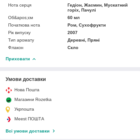
Нота серця
Гедіон, Жасмин, Мускатний
горіх, Пачулі
Об&apos;єм
60 мл
Початкова нота
Ром, Сухофрукти
Рік випуску
2007
Тип аромату
Деревні, Пряні
Флакон
Скло
Приховати
Умови доставки
Нова Пошта
Магазини Rozetka
Укрпошта
Meest ПОШТА
Всі умови доставки