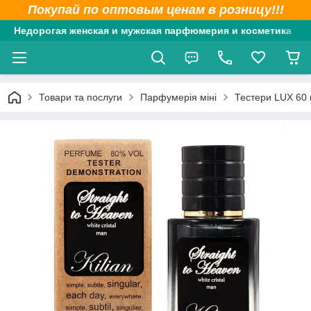
Покупай по оптовым ценам в розницу!!!
Недорогая женская и мужская парфюмерия и косметика
Товари та послуги
Парфумерія міні
Тестери LUX 60