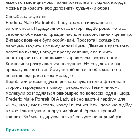
ніжністю і містицизмом. Таким коктейлем зі східних акордів
можна прикрасити або доповнити будь-який образ.
Спосіб застосування
Frederic Malle Portraitof a Lady аромат вишуканості і
витонченості. Підійде жіночої аудиторії від 20 років. Не має
сезонних обмежень. Кращий час для використання - це вечір.
Випадок повинен бути особливий. Простота і складність
парфуму зводить з розуму чоловічі уми. Дівчина в красивому
платті на вигляд нагадує просту селянку, але в мить
перетворюється в панночку з характером і характером.
Композиція розкривається поступово. Не слід чекати від
аромату всього і вся. Йому потрібен час щоб кожна нота
повністю відіграла свою мелодію.
Виробники рекомендують розпорошувати вміст флакона в
сторону і крокувати в хмару прекрасного. Таким чином,
молекули розподіляться рівномірно по волоссю, одязі і шкірі.
Frederic Malle Portrait Of A Lady дійсно вартий парфум для
жінок, що цінують стиль, красу і витонченість. Ідеально підійде
в якості знака уваги подрузі чи дівчині. Аромат кращий з
кращих. Займає лідируючі позиції ось уже не перший рік.
Приховати