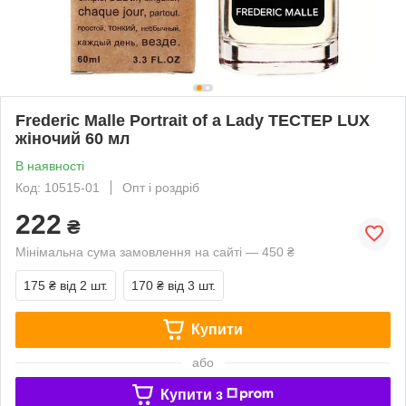
Frederic Malle Portrait of a Lady ТЕСТЕР LUX
жіночий 60 мл
В наявності
Код: 10515-01
Опт і роздріб
222
₴
Мінімальна сума замовлення на сайті — 450 ₴
175 ₴
від 2 шт.
170 ₴
від 3 шт.
Купити
або
Купити з