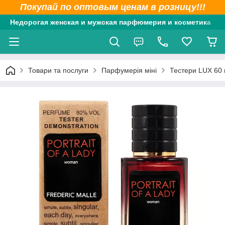
Покупай по оптовым ценам в розницу!!!
Недорогая женская и мужская парфюмерия и косметика
Товари та послуги
Парфумерія міні
Тестери LUX 60