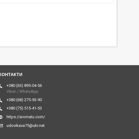
+380 (63) 895-04-56
Viber / WhatsApp
+380 (68) 275-93-90
+380 (75) 515-41-53
https://aromatu.com/
udovikava75@ukr.net