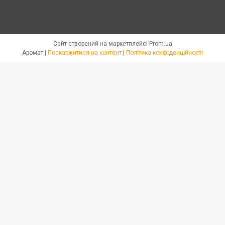
Сайт створений на маркетплейсі
Prom.ua
Аромат |
Поскаржитися на контент
|
Політика конфіденційності