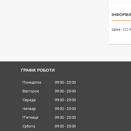
ІНФОРМА
Ціна:
222 
ГРАФІК РОБОТИ
Понеділок
09:00
20:00
Вівторок
09:00
20:00
Середа
09:00
20:00
Четвер
09:00
20:00
Пʼятниця
09:00
20:00
Субота
09:00
20:00