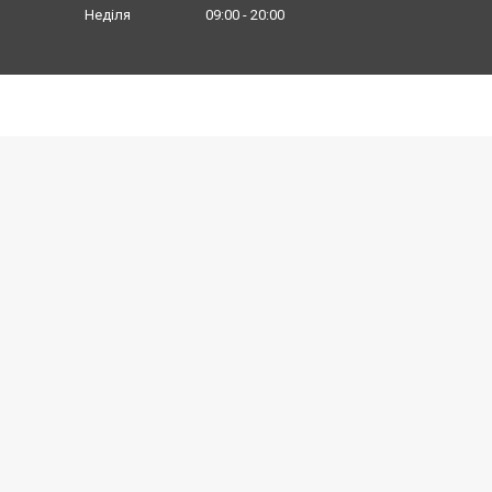
Неділя
09:00
20:00