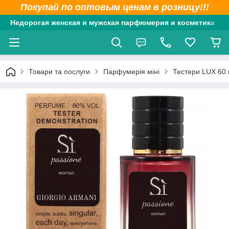
Покупай по оптовым ценам в розницу!!!
Недорогая женская и мужская парфюмерия и косметика
Товари та послуги
Парфумерія міні
Тестери LUX 60