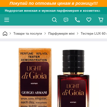
Покупай по оптовым ценам в розницу!!!
Недорогая женская и мужская парфюмерия и косметика
Товари та послуги
Парфумерія міні
Тестери LUX 60