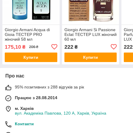
Giorgio Armani Acqua di
Giorgio Armani Si Passione
Gior
Gioia ТЕСТЕР PRO
Eclat ТЕСТЕР LUX жіночий
Parf
жіночий 58 мл
60 мл
LUX 
175,10
222
222
₴
₴
206 ₴
Купити
Купити
Про нас
95% позитивних з 288 відгуків за рік
Працює з 28.08.2014
м. Харків
вул. Академіка Павлова, 120 А, Харків, Україна
Контакти