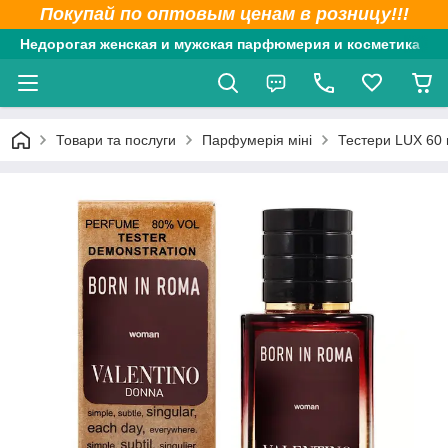
Покупай по оптовым ценам в розницу!!!
Недорогая женская и мужская парфюмерия и косметика
Товари та послуги
Парфумерія міні
Тестери LUX 60