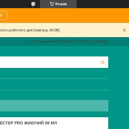
Кошик
!
ого робочого дня (завтра, 09.08).
вул. Академіка Павлова, 120 А, Харків, Україна
ТЕСТЕР PRO ЖІНОЧИЙ 58 МЛ