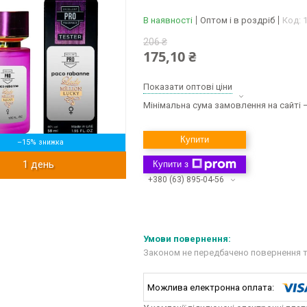
В наявності
Оптом і в роздріб
Код:
206 ₴
175,10 ₴
Показати оптові ціни
Мінімальна сума замовлення на сайті —
Купити
–15%
1 день
Купити з
+380 (63) 895-04-56
Законом не передбачено повернення т