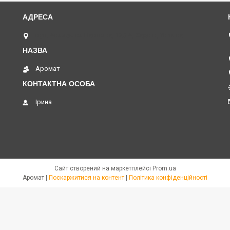
вул. Академіка Павлова, 120 А, Харків, Україна
Аромат
Ірина
Сайт створений на маркетплейсі
Prom.ua
Аромат |
Поскаржитися на контент
|
Політика конфіденційності