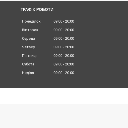
ГРАФІК РОБОТИ
Понеділок
09:00
20:00
Вівторок
09:00
20:00
Середа
09:00
20:00
Четвер
09:00
20:00
Пʼятниця
09:00
20:00
Субота
09:00
20:00
Неділя
09:00
20:00