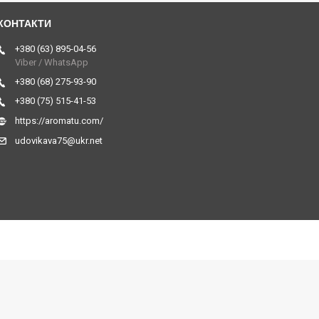
+380 (63) 895-04-56
Viber / WhatsApp
+380 (68) 275-93-90
+380 (75) 515-41-53
https://aromatu.com/
udovikava75@ukr.net