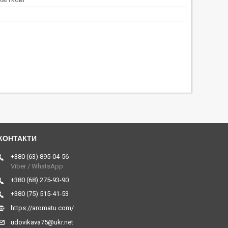
+380 (63) 895-04-56
Viber / WhatsApp
+380 (68) 275-93-90
+380 (75) 515-41-53
https://aromatu.com/
udovikava75@ukr.net