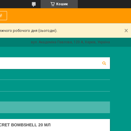
Кошик
!
ижчого робочого дня (сьогодні).
вул. Академіка Павлова, 120 А, Харків, Україна
CRET BOMBSHELL 20 МЛ