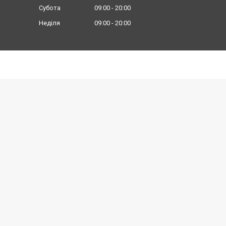
Субота
09:00
20:00
Неділя
09:00
20:00