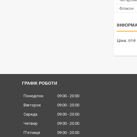
Флакон
ІНФОРМА
Ціна:
69 ₴
ГРАФІК РОБОТИ
Понеділок
09:00
20:00
Вівторок
09:00
20:00
Середа
09:00
20:00
Четвер
09:00
20:00
Пʼятниця
09:00
20:00