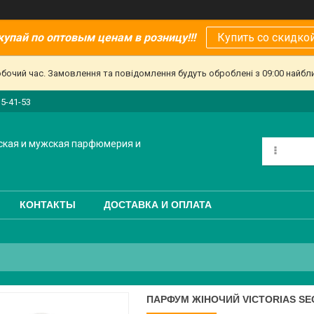
купай по оптовым ценам в розницу!!!
Купить со скидкой
обочий час. Замовлення та повідомлення будуть оброблені з 09:00 найбл
15-41-53
ская и мужская парфюмерия и
КОНТАКТЫ
ДОСТАВКА И ОПЛАТА
ПАРФУМ ЖІНОЧИЙ VICTORIAS SE