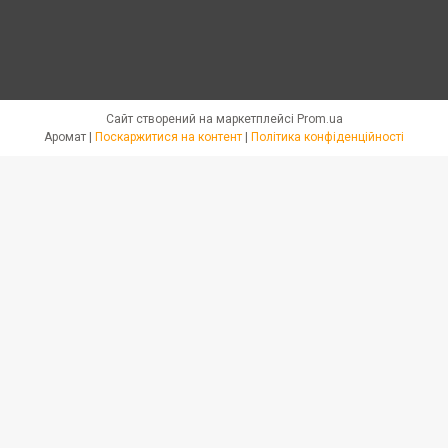
Сайт створений на маркетплейсі
Prom.ua
Аромат |
Поскаржитися на контент
|
Політика конфіденційності