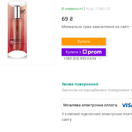
В наявності
Код:
11481-01
69 ₴
Мінімальна сума замовлення на сайті —
Купити
Купити з
+380 (63) 895-04-56
Законом не передбачено повернення т
У компанії підключені електронні пла
сайту.