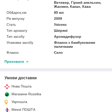
Ветивер, Гіркий апельсин,
Жасмин, Какао, Кава
Об&apos;єм
85 мл
Рік випуску
2009
Стать
Унісекс
Тип аромату
Шкіряні
Тип засобу
Аромадифузор
Упаковка засобу
Флакон з бамбуковими
паличками
Флакон
Скло
Приховати
Умови доставки
Нова Пошта
Магазини Rozetka
Укрпошта
Meest ПОШТА