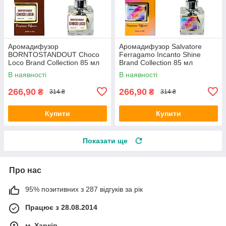
Аромадифузор
Аромадифузор Salvatore
BORNTOSTANDOUT Choco
Ferragamo Incanto Shine
Loco Brand Collection 85 мл
Brand Collection 85 мл
В наявності
В наявності
266,90
266,90
₴
₴
314 ₴
314 ₴
Купити
Купити
Показати ще
Про нас
95% позитивних з 287 відгуків за рік
Працює з 28.08.2014
м. Харків