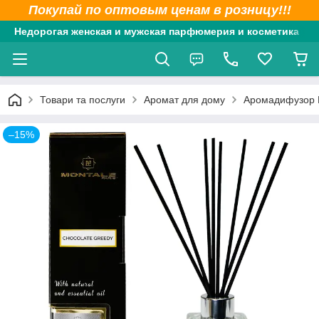
Покупай по оптовым ценам в розницу!!!
Недорогая женская и мужская парфюмерия и косметика
Товари та послуги
Аромат для дому
Аромадифузор B
–15%