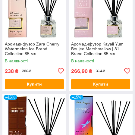
Аромадифузор Zara Cherry
Аромадифузор Kayali Yum
Watermelon Ice Brand
Boujee Marshmallow | 81
Collection 85 мл
Brand Collection 85 мл
В наявності
В наявності
238
266,90
₴
₴
280 ₴
314 ₴
Купити
Купити
–15%
–15%