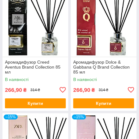
Аромадифузор Creed
Аромадифузор Dolce &
Aventus Brand Collection 85
Gabbana Q Brand Collection
мл
85 мл
В наявності
В наявності
266,90
266,90
₴
₴
314 ₴
314 ₴
Купити
Купити
–15%
–15%