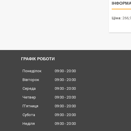
ІНФОРМА
Ціна:
266,9
ГРАФІК РОБОТИ
Понеділок
09:00
20:00
Вівторок
09:00
20:00
Середа
09:00
20:00
Четвер
09:00
20:00
Пʼятниця
09:00
20:00
Субота
09:00
20:00
Неділя
09:00
20:00