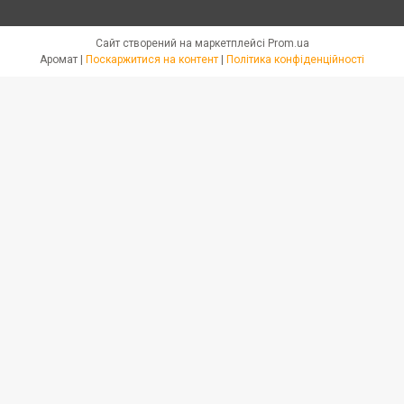
Сайт створений на маркетплейсі
Prom.ua
Аромат |
Поскаржитися на контент
|
Політика конфіденційності