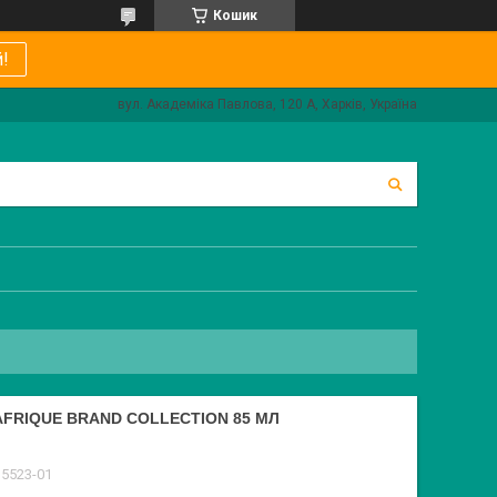
Кошик
!
вул. Академіка Павлова, 120 А, Харків, Україна
FRIQUE BRAND COLLECTION 85 МЛ
15523-01