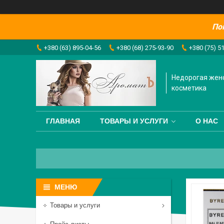
По
+380 (63) 895-04-56
+380 (68) 275-93-90
+380 (75) 5
Недорогая жен
косметика
ГЛАВНАЯ
ТОВАРЫ И УСЛУГИ
О НАС
Товары и услуги