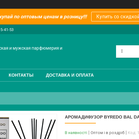
купай по оптовым ценам в розницу!!!
Купить со скидкой
15-41-53
ская и мужская парфюмерия и
КОНТАКТЫ
ДОСТАВКА И ОПЛАТА
АРОМАДИФУЗОР BYREDO BAL DA
В наявності
Оптом і в роздріб
Код: