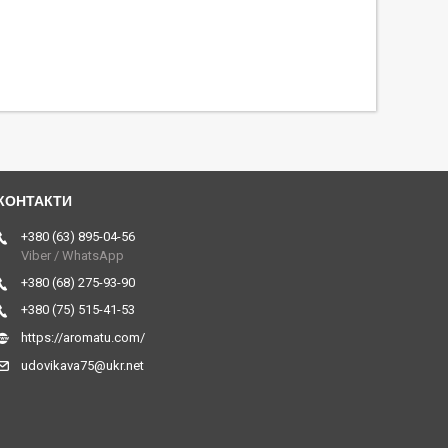
+380 (63) 895-04-56
Viber / WhatsApp
+380 (68) 275-93-90
+380 (75) 515-41-53
https://aromatu.com/
udovikava75@ukr.net