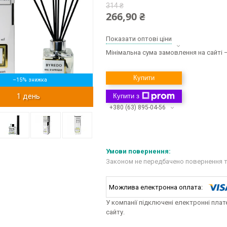
314 ₴
266,90 ₴
Показати оптові ціни
Мінімальна сума замовлення на сайті —
Купити
–15%
1 день
Купити з
+380 (63) 895-04-56
Законом не передбачено повернення т
У компанії підключені електронні пла
сайту.