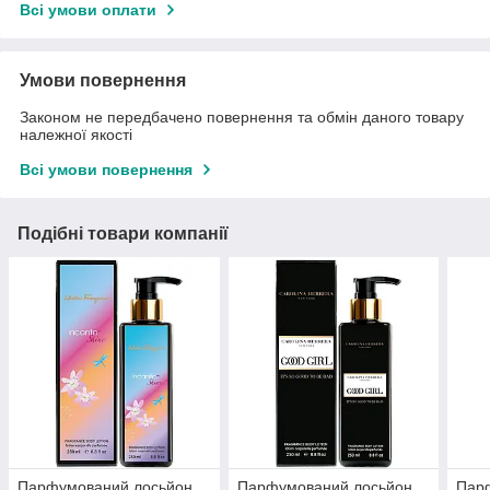
Всі умови оплати
Умови повернення
Законом не передбачено повернення та обмін даного товару
належної якості
Всі умови повернення
Подібні товари компанії
Парфумований лосьйон
Парфумований лосьйон
Пар