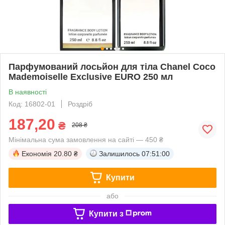
Парфумований лосьйон для тіла Chanel Coco
Mademoiselle Exclusive EURO 250 мл
В наявності
Код: 16802-01
Роздріб
187,20
₴
208 ₴
Мінімальна сума замовлення на сайті — 450 ₴
Економія
20.80 ₴
Залишилось
07:50:59
Купити
або
Купити з