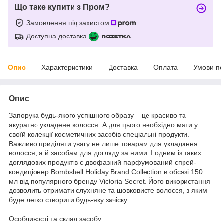
Що таке купити з Пром?
Замовлення під захистом
Доступна доставка
Опис
Характеристики
Доставка
Оплата
Умови п
Опис
Запорука будь-якого успішного образу – це красиво та
акуратно укладене волосся. А для цього необхідно мати у
своїй колекції косметичних засобів спеціальні продукти.
Важливо приділяти увагу не лише товарам для укладання
волосся, а й засобам для догляду за ними. І одним із таких
доглядових продуктів є двофазний парфумований спрей-
кондиціонер Bombshell Holiday Brand Collection в обсязі 150
мл від популярного бренду Victoria Secret. Його використання
дозволить отримати слухняне та шовковисте волосся, з яким
буде легко створити будь-яку зачіску.
Особливості та склад засобу