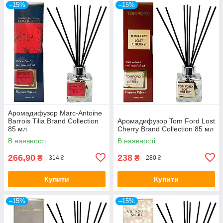
–15%
–15%
Аромадифузор Marc-Antoine
Barrois Tilia Brand Collection
Аромадифузор Tom Ford Lost
85 мл
Cherry Brand Collection 85 мл
В наявності
В наявності
266,90
238
₴
₴
314 ₴
280 ₴
Купити
Купити
–15%
–15%