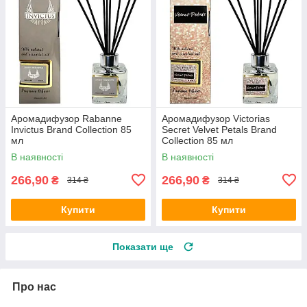
Аромадифузор Rabanne
Аромадифузор Victorias
Invictus Brand Collection 85
Secret Velvet Petals Brand
мл
Collection 85 мл
В наявності
В наявності
266,90
266,90
₴
₴
314 ₴
314 ₴
Купити
Купити
Показати ще
Про нас