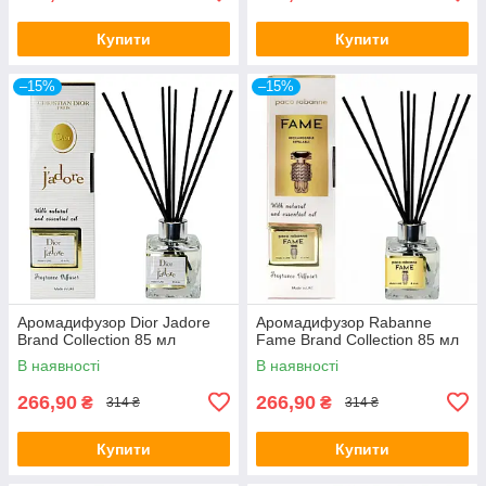
Купити
Купити
–15%
–15%
Аромадифузор Dior Jadore
Аромадифузор Rabanne
Brand Collection 85 мл
Fame Brand Collection 85 мл
В наявності
В наявності
266,90
266,90
₴
₴
314 ₴
314 ₴
Купити
Купити