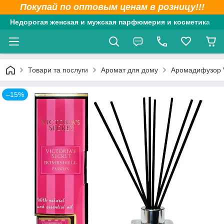
Покупай по оптовым ценам в розницу!!!
Недорогая женская и мужская парфюмерия и косметика
Товари та послуги
Аромат для дому
Аромадифузор Vi
–15%