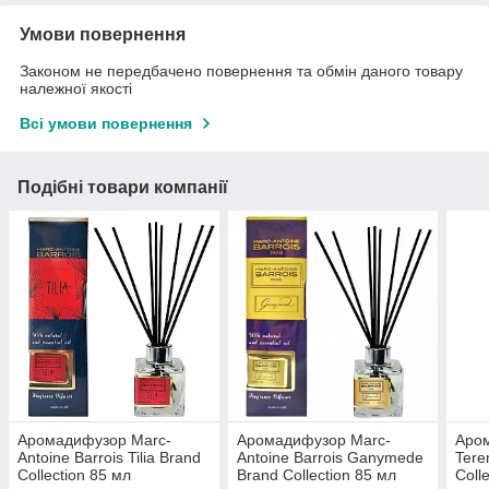
Умови повернення
Законом не передбачено повернення та обмін даного товару
належної якості
Всі умови повернення
Подібні товари компанії
Аромадифузор Marc-
Аромадифузор Marc-
Аром
Antoine Barrois Tilia Brand
Antoine Barrois Ganymede
Tere
Collection 85 мл
Brand Collection 85 мл
Coll