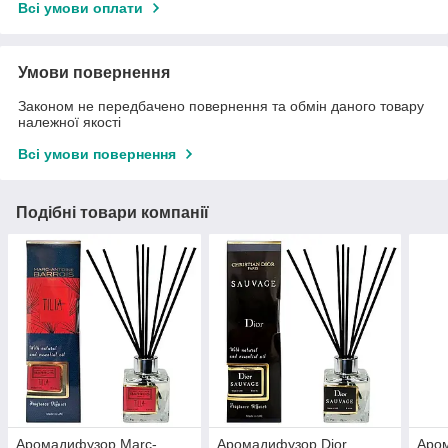
Всі умови оплати
Умови повернення
Законом не передбачено повернення та обмін даного товару
належної якості
Всі умови повернення
Подібні товари компанії
Аромадифузор Marc-
Аромадифузор Dior
Аро