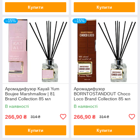
Купити
Купити
–15%
–15%
Аромадифузор Kayali Yum
Аромадифузор
Boujee Marshmallow | 81
BORNTOSTANDOUT Choco
Brand Collection 85 мл
Loco Brand Collection 85 мл
В наявності
В наявності
266,90
266,90
₴
₴
314 ₴
314 ₴
Купити
Купити