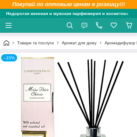
Покупай по оптовым ценам в розницу!!!
Недорогая женская и мужская парфюмерия и косметика
Товари та послуги
Аромат для дому
Аромадифузор B
–15%