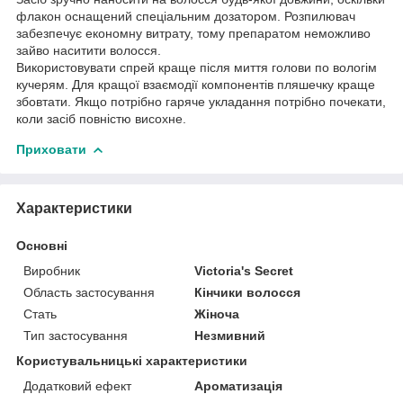
флакон оснащений спеціальним дозатором. Розпилювач
забезпечує економну витрату, тому препаратом неможливо
зайво наситити волосся.
Використовувати спрей краще після миття голови по вологім
кучерям. Для кращої взаємодії компонентів пляшечку краще
збовтати. Якщо потрібно гаряче укладання потрібно почекати,
коли засіб повністю висохне.
Приховати
Характеристики
Основні
Виробник
Victoria's Secret
Область застосування
Кінчики волосся
Стать
Жіноча
Тип застосування
Незмивний
Користувальницькі характеристики
Додатковий ефект
Ароматизація