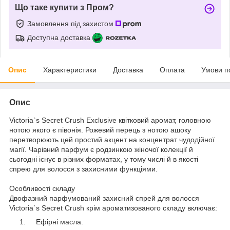
Що таке купити з Пром?
Замовлення під захистом
Доступна доставка
Опис
Характеристики
Доставка
Оплата
Умови п
Опис
Victoria`s Secret Crush Exclusive квітковий аромат, головною
нотою якого є півонія. Рожевий перець з нотою ашоку
перетворюють цей простий акцент на концентрат чудодійної
магії. Чарівний парфум є родзинкою жіночої колекції й
сьогодні існує в різних форматах, у тому числі й в якості
спрею для волосся з захисними функціями.
Особливості складу
Двофазний парфумований захисний спрей для волосся
Victoria`s Secret Crush крім ароматизованого складу включає:
Ефірні масла.