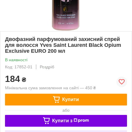
Двофазний парфумований захисний спрей
для волосся Yves Saint Laurent Black Opium
Exclusive EURO 200 мл
В наявності
Код: 17852-01
Роздріб
184
₴
Мінімальна сума замовлення на сайті — 450 ₴
Купити
або
Купити з