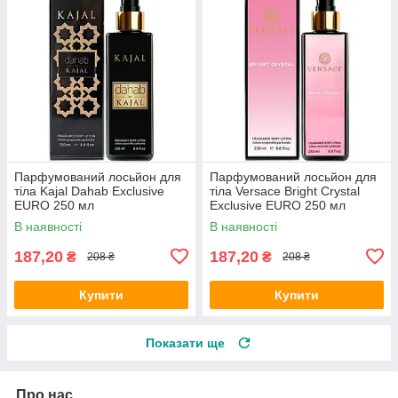
Парфумований лосьйон для
Парфумований лосьйон для
тіла Kajal Dahab Exclusive
тіла Versace Bright Crystal
EURO 250 мл
Exclusive EURO 250 мл
В наявності
В наявності
187,20
187,20
₴
₴
208 ₴
208 ₴
Купити
Купити
Показати ще
Про нас