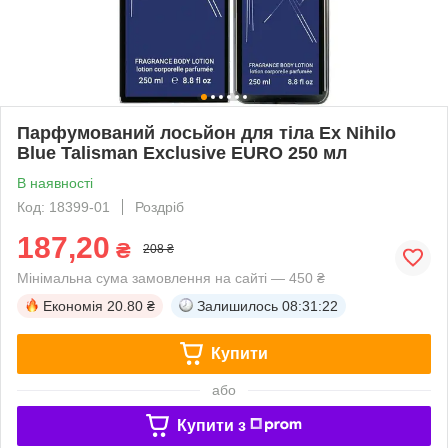
Парфумований лосьйон для тіла Ex Nihilo
Blue Talisman Exclusive EURO 250 мл
В наявності
Код: 18399-01
Роздріб
187,20
₴
208 ₴
Мінімальна сума замовлення на сайті — 450 ₴
Економія
20.80 ₴
Залишилось
08:31:22
Купити
або
Купити з