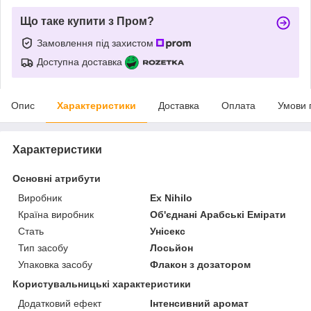
Що таке купити з Пром?
Замовлення під захистом
Доступна доставка
Опис
Характеристики
Доставка
Оплата
Умови 
Характеристики
Основні атрибути
Виробник
Ex Nihilo
Країна виробник
Об'єднані Арабські Емірати
Стать
Унісекс
Тип засобу
Лосьйон
Упаковка засобу
Флакон з дозатором
Користувальницькі характеристики
Додатковий ефект
Інтенсивний аромат