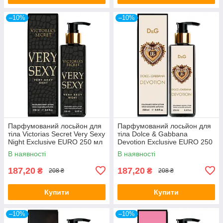
–10%
–10%
Парфумований лосьйон для
Парфумований лосьйон для
тіла Victorias Secret Very Sexy
тіла Dolce & Gabbana
Night Exclusive EURO 250 мл
Devotion Exclusive EURO 250
мл
В наявності
В наявності
187,20
187,20
₴
₴
208 ₴
208 ₴
Купити
Купити
–10%
–10%