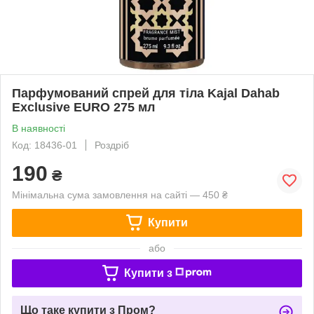
Парфумований спрей для тіла Kajal Dahab
Exclusive EURO 275 мл
В наявності
Код: 18436-01
Роздріб
190
₴
Мінімальна сума замовлення на сайті — 450 ₴
Купити
або
Купити з
Що таке купити з Пром?