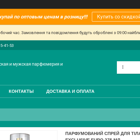
купай по оптовым ценам в розницу!!!
Купить со скидкой
обочий час. Замовлення та повідомлення будуть оброблені з 09:00 найбл
15-41-53
ская и мужская парфюмерия и
КОНТАКТЫ
ДОСТАВКА И ОПЛАТА
ПАРФУМОВАНИЙ СПРЕЙ ДЛЯ ТІЛА