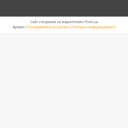
Сайт створений на маркетплейсі
Prom.ua
Аромат |
Поскаржитися на контент
|
Політика конфіденційності