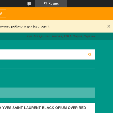
Кошик
!
ижчого робочого дня (сьогодні).
вул. Академіка Павлова, 120 А, Харків, Україна
 YVES SAINT LAURENT BLACK OPIUM OVER RED