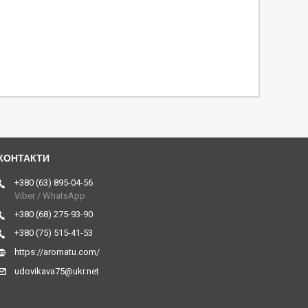
+380 (63) 895-04-56
Viber / WhatsApp
+380 (68) 275-93-90
+380 (75) 515-41-53
https://aromatu.com/
udovikava75@ukr.net