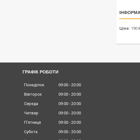
ІНФОРМА
Ціна:
190 
ГРАФІК РОБОТИ
Понеділок
09:00
20:00
Вівторок
09:00
20:00
Середа
09:00
20:00
Четвер
09:00
20:00
Пʼятниця
09:00
20:00
Субота
09:00
20:00