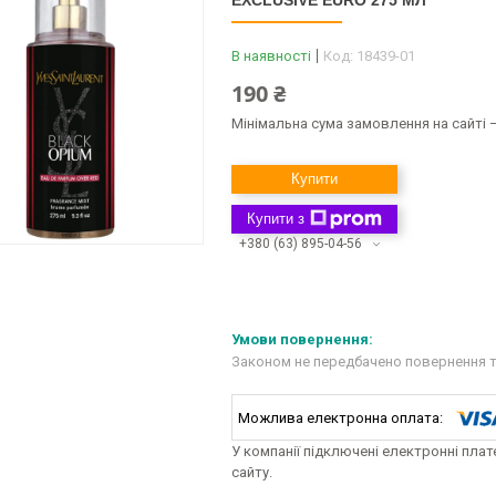
EXCLUSIVE EURO 275 МЛ
В наявності
Код:
18439-01
190 ₴
Мінімальна сума замовлення на сайті —
Купити
Купити з
+380 (63) 895-04-56
Законом не передбачено повернення т
У компанії підключені електронні пла
сайту.