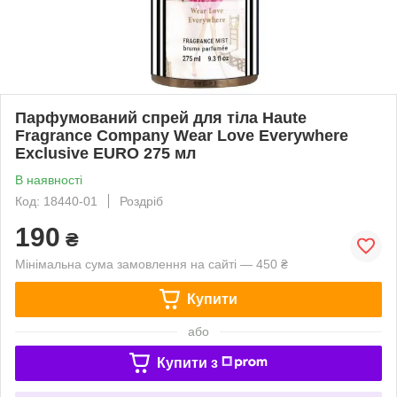
Парфумований спрей для тіла Haute
Fragrance Company Wear Love Everywhere
Exclusive EURO 275 мл
В наявності
Код: 18440-01
Роздріб
190
₴
Мінімальна сума замовлення на сайті — 450 ₴
Купити
або
Купити з