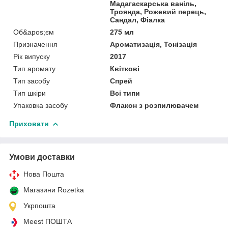
Мадагаскарська ваніль,
Троянда, Рожевий перець,
Сандал, Фіалка
Об&apos;єм
275 мл
Призначення
Ароматизація, Тонізація
Рік випуску
2017
Тип аромату
Квіткові
Тип засобу
Спрей
Тип шкіри
Всі типи
Упаковка засобу
Флакон з розпилювачем
Приховати
Умови доставки
Нова Пошта
Магазини Rozetka
Укрпошта
Meest ПОШТА