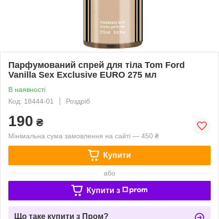
Парфумований спрей для тіла Tom Ford
Vanilla Sex Exclusive EURO 275 мл
В наявності
Код: 18444-01
Роздріб
190
₴
Мінімальна сума замовлення на сайті — 450 ₴
Купити
або
Купити з
Що таке купити з Пром?