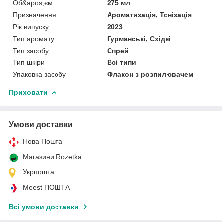
Об&apos;єм
275 мл
Призначення
Ароматизація, Тонізація
Рік випуску
2023
Тип аромату
Гурманські, Східні
Тип засобу
Спрей
Тип шкіри
Всі типи
Упаковка засобу
Флакон з розпилювачем
Приховати
Умови доставки
Нова Пошта
Магазини Rozetka
Укрпошта
Meest ПОШТА
Всі умови доставки