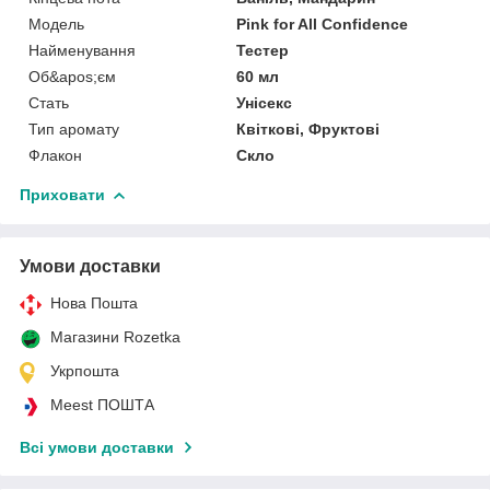
Мoдель
Pink for All Confidence
Найменування
Тестер
Об&apos;єм
60 мл
Стать
Унісекс
Тип аромату
Квіткові, Фруктові
Флакон
Скло
Приховати
Умови доставки
Нова Пошта
Магазини Rozetka
Укрпошта
Meest ПОШТА
Всі умови доставки