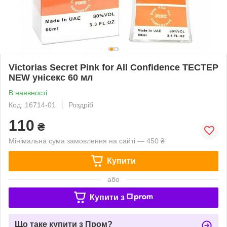
Victorias Secret Pink for All Confidence ТЕСТЕР
NEW унісекс 60 мл
В наявності
Код: 16714-01
Роздріб
110
₴
Мінімальна сума замовлення на сайті — 450 ₴
Купити
або
Купити з
Що таке купити з Пром?