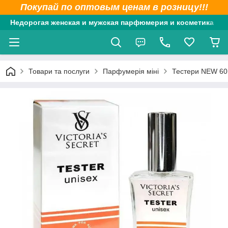
Покупай по оптовым ценам в розницу!!!
Недорогая женская и мужская парфюмерия и косметика
Товари та послуги
Парфумерія міні
Тестери NEW 60