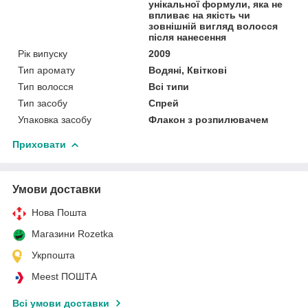
унікальної формули, яка не
впливає на якість чи
зовнішній вигляд волосся
після нанесення
Рік випуску
2009
Тип аромату
Водяні, Квіткові
Тип волосся
Всі типи
Тип засобу
Спрей
Упаковка засобу
Флакон з розпилювачем
Приховати
Умови доставки
Нова Пошта
Магазини Rozetka
Укрпошта
Meest ПОШТА
Всі умови доставки