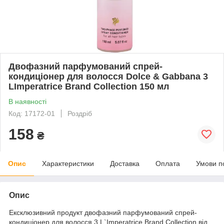
Двофазний парфумований спрей-
кондиціонер для волосся Dolce & Gabbana 3
LImperatrice Brand Collection 150 мл
В наявності
Код: 17172-01
Роздріб
158
₴
Опис
Характеристики
Доставка
Оплата
Умови п
Опис
Ексклюзивний продукт двофазний парфумований спрей-
кондиціонер для волосся 3 L`Imperatrice Brand Collection від