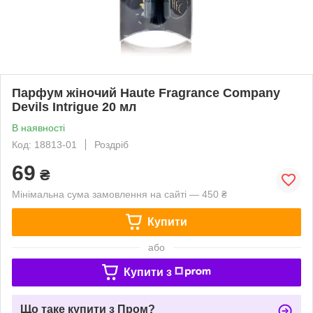
Парфум жіночий Haute Fragrance Company
Devils Intrigue 20 мл
В наявності
Код: 18813-01
Роздріб
69
₴
Мінімальна сума замовлення на сайті — 450 ₴
Купити
або
Купити з
Що таке купити з Пром?