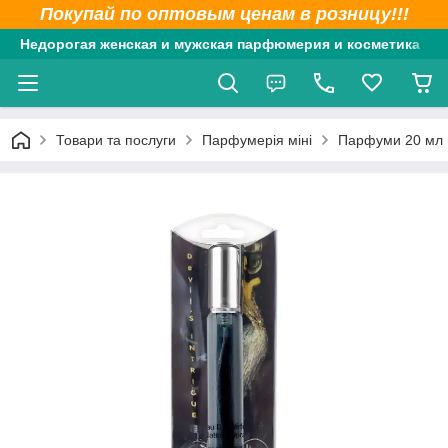
Покупай по оптовым ценам в розницу!!!
Недорогая женская и мужская парфюмерия и косметика
Товари та послуги
Парфумерія міні
Парфуми 20 мл