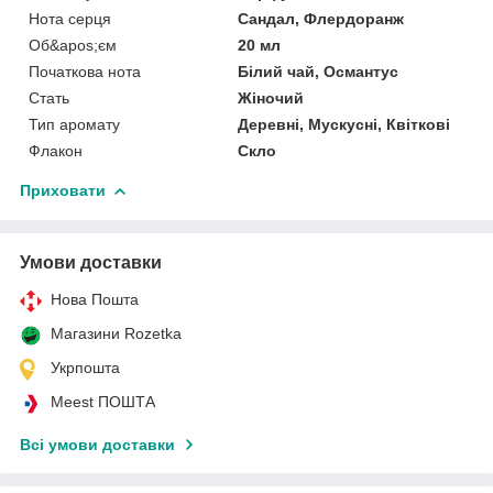
Нота серця
Сандал, Флердоранж
Об&apos;єм
20 мл
Початкова нота
Білий чай, Османтус
Стать
Жіночий
Тип аромату
Деревні, Мускусні, Квіткові
Флакон
Скло
Приховати
Умови доставки
Нова Пошта
Магазини Rozetka
Укрпошта
Meest ПОШТА
Всі умови доставки