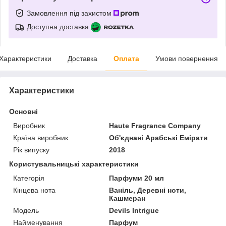
Замовлення під захистом
Доступна доставка
Характеристики
Доставка
Оплата
Умови повернення
Характеристики
Основні
Виробник
Haute Fragrance Company
Країна виробник
Об'єднані Арабські Емірати
Рік випуску
2018
Користувальницькі характеристики
Категорія
Парфуми 20 мл
Кінцева нота
Ваніль, Деревні ноти,
Кашмеран
Мoдель
Devils Intrigue
Найменування
Парфум