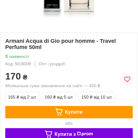
Armani Acqua di Gio pour homme - Travel
Perfume 50ml
В наявності
Код: M18008
Опт і роздріб
170
₴
Мінімальна сума замовлення на сайті — 450 ₴
165 ₴
від 2 шт.
160 ₴
від 5 шт.
150 ₴
від 10 шт.
Купити
або
Купити з