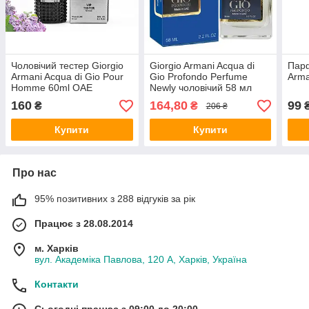
Чоловічий тестер Giorgio
Giorgio Armani Acqua di
Парф
Armani Acqua di Gio Pour
Gio Profondo Perfume
Arma
Homme 60ml ОАЕ
Newly чоловічий 58 мл
160
164,80
99
₴
₴
206 ₴
Купити
Купити
Про нас
95% позитивних з 288 відгуків за рік
Працює з 28.08.2014
м. Харків
вул. Академіка Павлова, 120 А, Харків, Україна
Контакти