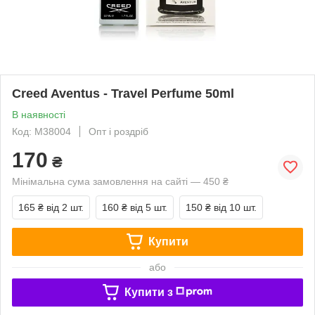
Creed Aventus - Travel Perfume 50ml
В наявності
Код: M38004
Опт і роздріб
170
₴
Мінімальна сума замовлення на сайті — 450 ₴
165 ₴
від 2 шт.
160 ₴
від 5 шт.
150 ₴
від 10 шт.
Купити
або
Купити з