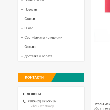
Прайс-листы
Новости
Статьи
О нас
Сертификаты и лицензии
Отзывы
Доставка и оплата
КОНТАКТИ
+380 (63) 895-04-56
Чтобы мак
Viber / WhatsApp
обратите в