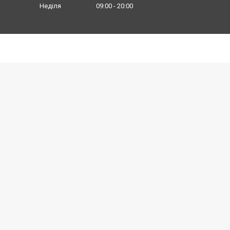
Неділя
09:00
20:00