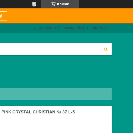
Кошик
!
вул. Академіка Павлова, 120 А, Харків, Україна
INK CRYSTAL CHRISTIAN № 37 L-5