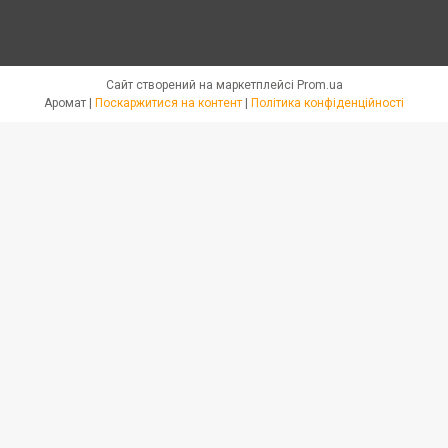
Сайт створений на маркетплейсі
Prom.ua
Аромат |
Поскаржитися на контент
|
Політика конфіденційності