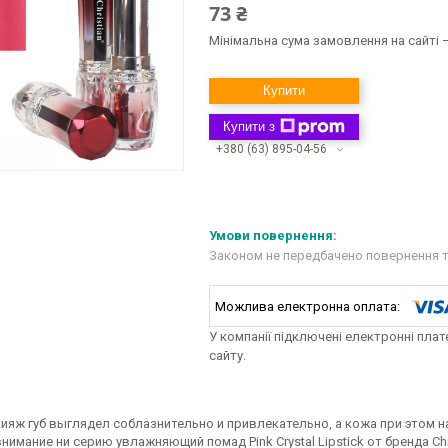
73 ₴
Мінімальна сума замовлення на сайті —
Купити
Купити з
+380 (63) 895-04-56
Законом не передбачено повернення т
У компанії підключені електронні пла
сайту.
ияж губ выглядел соблазнительно и привлекательно, а кожа при этом 
нимание ни серию увлажняющий помад Pink Crystal Lipstick от бренда Ch