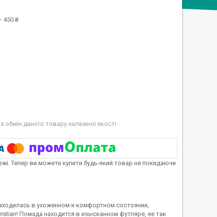
 450 ₴
а обмін даного товару належної якості
тежі. Тепер ви можете купити будь-який товар не покидаючи
находилась в ухоженном и комфортном состоянии,
ristian! Помада находится в изысканном футляре, ее так