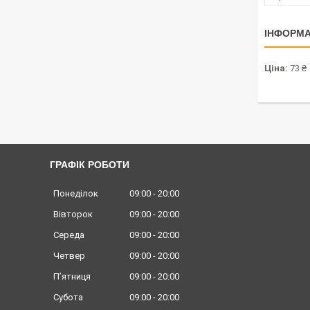
ІНФОРМА
Ціна:
73 ₴
ГРАФІК РОБОТИ
Понеділок
09:00
20:00
Вівторок
09:00
20:00
Середа
09:00
20:00
Четвер
09:00
20:00
Пʼятниця
09:00
20:00
Субота
09:00
20:00