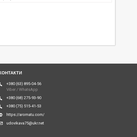
+380 (63) 895-04-56
Viber / WhatsApp
+380 (68) 275-93-90
+380 (75) 515-41-53
https://aromatu.com/
udovikava75@ukr.net