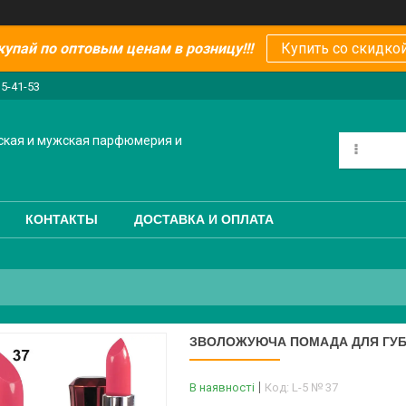
купай по оптовым ценам в розницу!!!
Купить со скидкой
15-41-53
ская и мужская парфюмерия и
КОНТАКТЫ
ДОСТАВКА И ОПЛАТА
ЗВОЛОЖУЮЧА ПОМАДА ДЛЯ ГУБ P
В наявності
Код:
L-5 № 37