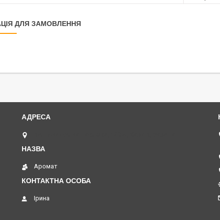
ЦІЯ ДЛЯ ЗАМОВЛЕННЯ
вул. Академіка Павлова, 120 А, Харків, Україна
Аромат
Ірина