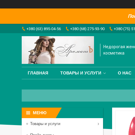
По
+380 (63) 895-04-56
+380 (68) 275-93-90
+380 (75) 5
Недорогая жен
косметика
ГЛАВНАЯ
ТОВАРЫ И УСЛУГИ
О НАС
Товары и услуги