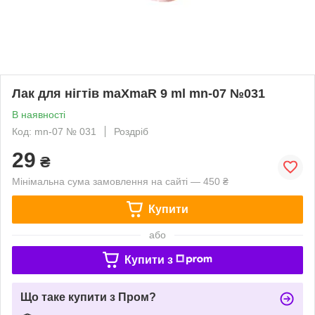
Лак для нігтів maXmaR 9 ml mn-07 №031
В наявності
Код: mn-07 № 031
Роздріб
29
₴
Мінімальна сума замовлення на сайті — 450 ₴
Купити
або
Купити з
Що таке купити з Пром?