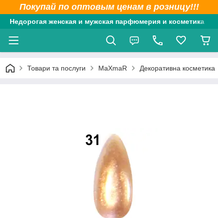
Покупай по оптовым ценам в розницу!!!
Недорогая женская и мужская парфюмерия и косметика
Товари та послуги
MaXmaR
Декоративна косметика