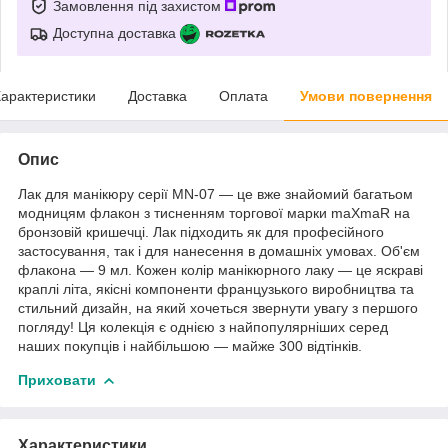
Замовлення під захистом
Доступна доставка
арактеристики
Доставка
Оплата
Умови повернення
Опис
Лак для манікюру серії MN-07 — це вже знайомий багатьом
модницям флакон з тисненням торгової марки maXmaR на
бронзовій кришечці. Лак підходить як для професійного
застосування, так і для нанесення в домашніх умовах. Об'єм
флакона — 9 мл. Кожен колір манікюрного лаку — це яскраві
краплі літа, якісні компоненти французького виробництва та
стильний дизайн, на який хочеться звернути увагу з першого
погляду! Ця колекція є однією з найпопулярніших серед
наших покупців і найбільшою — майже 300 відтінків.
Приховати
Характеристики