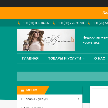
По
+380 (63) 895-04-56
+380 (68) 275-93-90
+380 (75) 5
Недорогая жен
косметика
ГЛАВНАЯ
ТОВАРЫ И УСЛУГИ
О НАС
Товары и услуги