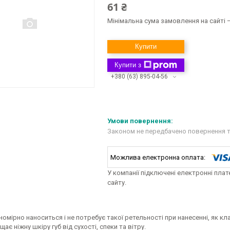
61 ₴
Мінімальна сума замовлення на сайті —
Купити
Купити з
+380 (63) 895-04-56
Законом не передбачено повернення т
У компанії підключені електронні пла
сайту.
вномірно наноситься і не потребує такої ретельності при нанесенні, як
щає ніжну шкіру губ від сухості, спеки та вітру.