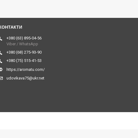
+380 (63) 895-04-56
Viber / WhatsApp
+380 (68) 275-93-90
+380 (75) 515-41-53
https://aromatu.com/
udovikava75@ukr.net