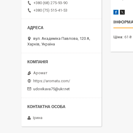
+380 (68) 275-93-90
+380 (75) 515-41-53
ІНФОРМА
Ціна:
61 ₴
вул. Академіка Павлова, 120 А,
Харків, Україна
Аромат
https://aromatu.com/
udovikava75@ukr.net
Ірина