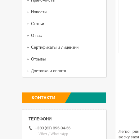
Прайс-листы
Новости
Статьи
О нас
Сертификаты и лицензии
Отзывы
Доставка и оплата
КОНТАКТИ
+380 (63) 895-04-56
Легко і рі
Viber / WhatsApp
воску захи