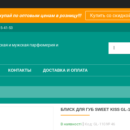
купай по оптовым ценам в розницу!!!
Купить со скидкой
15-41-53
ская и мужская парфюмерия и
КОНТАКТЫ
ДОСТАВКА И ОПЛАТА
БЛИСК ДЛЯ ГУБ SWEET KISS GL-
В наявності
Код:
GL-110 № 46