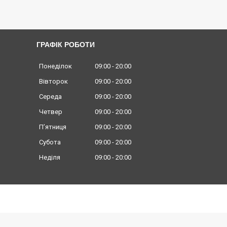
ГРАФІК РОБОТИ
Понеділок
09:00
20:00
Вівторок
09:00
20:00
Середа
09:00
20:00
Четвер
09:00
20:00
Пʼятниця
09:00
20:00
Субота
09:00
20:00
Неділя
09:00
20:00