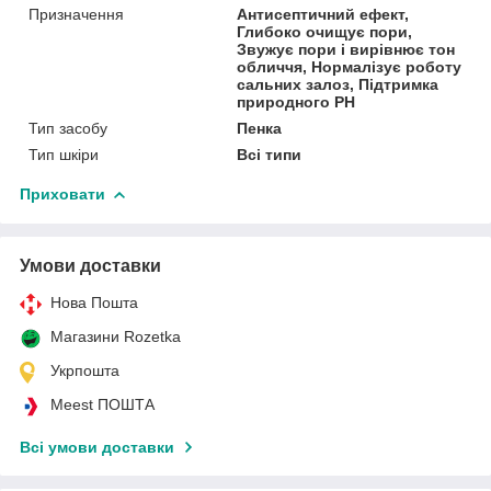
Призначення
Антисептичний ефект,
Глибоко очищує пори,
Звужує пори і вирівнює тон
обличчя, Нормалізує роботу
сальних залоз, Підтримка
природного PH
Тип засобу
Пенка
Тип шкіри
Всі типи
Приховати
Умови доставки
Нова Пошта
Магазини Rozetka
Укрпошта
Meest ПОШТА
Всі умови доставки