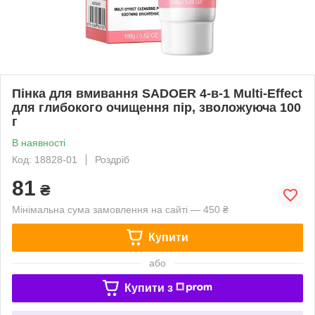
Пінка для вмивання SADOER 4-в-1 Multi-Effect
для глибокого очищення пір, зволожуюча 100
г
В наявності
Код: 18828-01
Роздріб
81
₴
Мінімальна сума замовлення на сайті — 450 ₴
Купити
або
Купити з