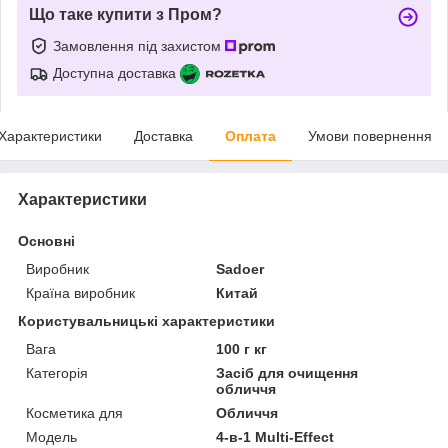
Що таке купити з Пром?
Замовлення під захистом
Доступна доставка
Характеристики
Доставка
Оплата
Умови повернення
Характеристики
Основні
Виробник
Sadoer
Країна виробник
Китай
Користувальницькі характеристики
Вага
100 г кг
Категорія
Засіб для очищення
обличчя
Косметика для
Обличчя
Мoдель
4-в-1 Multi-Effect