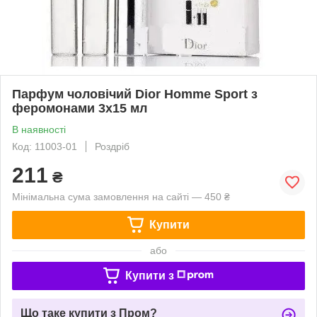
Парфум чоловічий Dior Homme Sport з
феромонами 3х15 мл
В наявності
Код: 11003-01
Роздріб
211
₴
Мінімальна сума замовлення на сайті — 450 ₴
Купити
або
Купити з
Що таке купити з Пром?