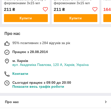
феромонами 3х15 мл
феромонами 3х15 мл
211
211
164
₴
₴
Купити
Купити
Про нас
95% позитивних з 284 відгуків за рік
Працює з 28.08.2014
м. Харків
вул. Академіка Павлова, 120 А, Харків, Україна
Контакти
Сьогодні працює з 09:00 до 20:00
Показати весь графік роботи
Про нас