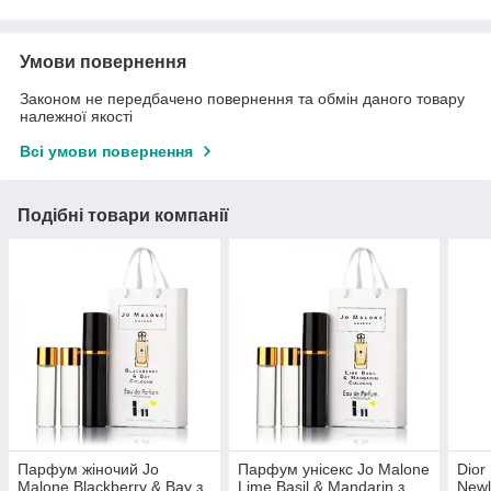
Умови повернення
Законом не передбачено повернення та обмін даного товару
належної якості
Всі умови повернення
Подібні товари компанії
Парфум жіночий Jo
Парфум унісекс Jo Malone
Dior
Malone Blackberry & Bay з
Lime Basil & Mandarin з
Newl