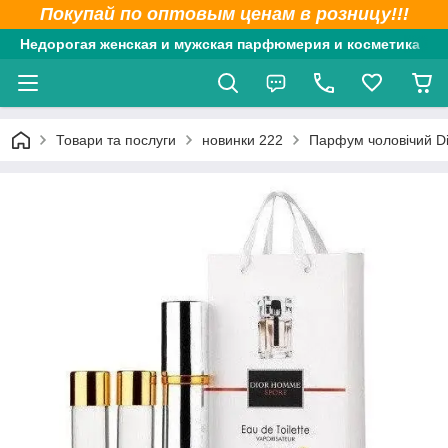
Покупай по оптовым ценам в розницу!!!
Недорогая женская и мужская парфюмерия и косметика
Товари та послуги
новинки 222
Парфум чоловічий D