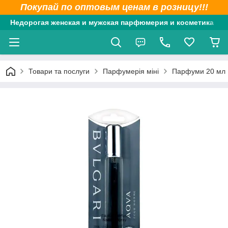
Покупай по оптовым ценам в розницу!!!
Недорогая женская и мужская парфюмерия и косметика
Товари та послуги
Парфумерія міні
Парфуми 20 мл