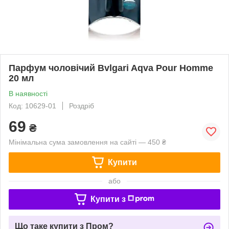
Парфум чоловічий Bvlgari Aqva Pour Homme
20 мл
В наявності
Код: 10629-01
Роздріб
69
₴
Мінімальна сума замовлення на сайті — 450 ₴
Купити
або
Купити з
Що таке купити з Пром?