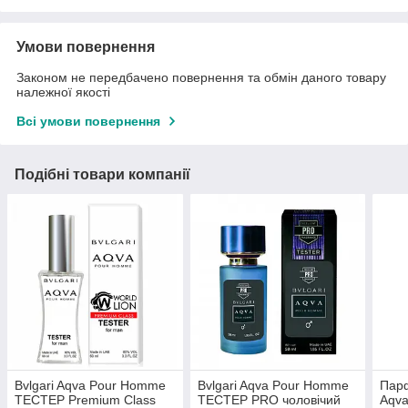
Умови повернення
Законом не передбачено повернення та обмін даного товару
належної якості
Всі умови повернення
Подібні товари компанії
Bvlgari Aqva Pour Homme
Bvlgari Aqva Pour Homme
Парф
ТЕСТЕР Premium Class
ТЕСТЕР PRO чоловічий
Aqv