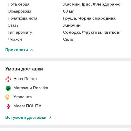
Нота серця
Жасмин, Ірис, Флердоранж
Об&apos;єм
60 мл
Початкова нота
Груша, Чорна смородина
Стать
Жіночий
Тип аромату
Солодкі, Фруктові, Квіткові
Флакон
Скло
Приховати
Умови доставки
Нова Пошта
Магазини Rozetka
Укрпошта
Meest ПОШТА
Всі умови доставки