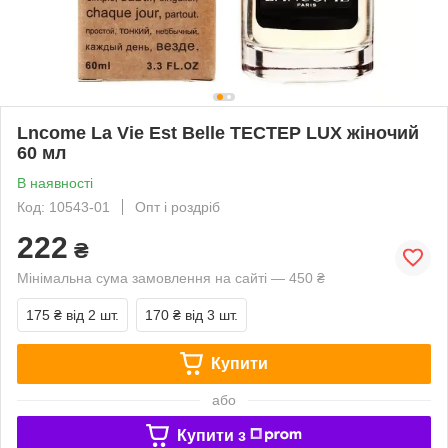
Lncome La Vie Est Belle ТЕСТЕР LUX жіночий
60 мл
В наявності
Код: 10543-01
Опт і роздріб
222
₴
Мінімальна сума замовлення на сайті — 450 ₴
175 ₴
від 2 шт.
170 ₴
від 3 шт.
Купити
або
Купити з