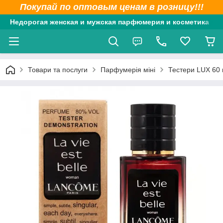
Покупай по оптовым ценам в розницу!!!
Недорогая женская и мужская парфюмерия и косметика
Товари та послуги
Парфумерія міні
Тестери LUX 60