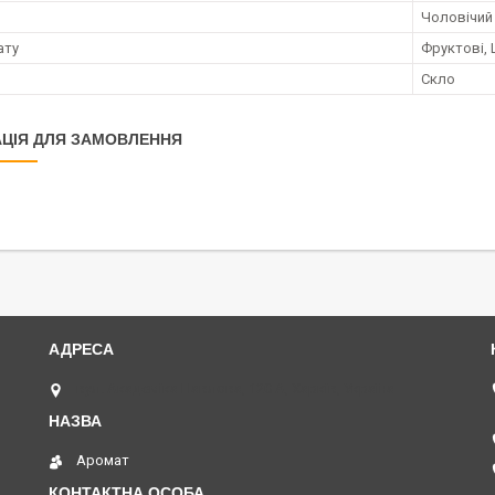
Чоловічий
ату
Фруктові,
Скло
ЦІЯ ДЛЯ ЗАМОВЛЕННЯ
вул. Академіка Павлова, 120 А, Харків, Україна
Аромат