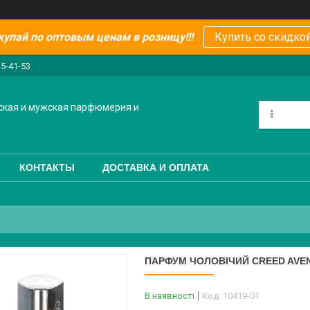
купай по оптовым ценам в розницу!!!
Купить со скидкой
15-41-53
ская и мужская парфюмерия и
КОНТАКТЫ
ДОСТАВКА И ОПЛАТА
ПАРФУМ ЧОЛОВІЧИЙ CREED AVEN
В наявності
Код:
10419-01