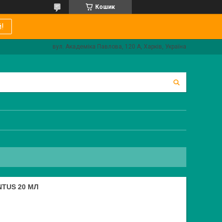
Кошик
!
вул. Академіка Павлова, 120 А, Харків, Україна
TUS 20 МЛ