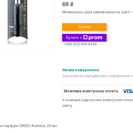
69 ₴
Мінімальна сума замовлення на сайті —
Купити
Купити з
+380 (63) 895-04-56
Законом не передбачено повернення т
У компанії підключені електронні пла
сайту.
ні парфум CREED Aventus, 20 мл