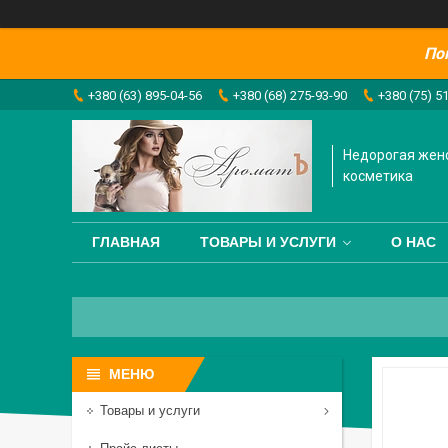
По
+380 (63) 895-04-56
+380 (68) 275-93-90
+380 (75) 5
Недорогая жен
косметика
ГЛАВНАЯ
ТОВАРЫ И УСЛУГИ
О НАС
Товары и услуги