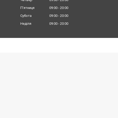
Пʼятниця
09:00
20:00
Субота
09:00
20:00
Неділя
09:00
20:00