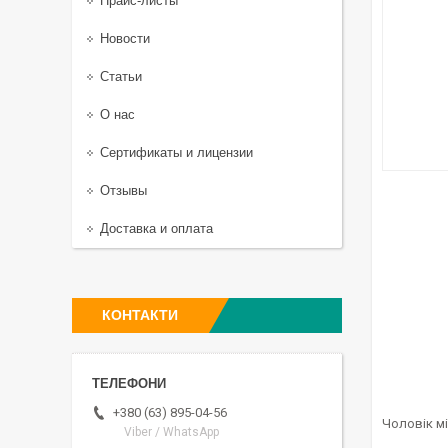
Прайс-листы
Новости
Статьи
О нас
Сертификаты и лицензии
Отзывы
Доставка и оплата
КОНТАКТИ
+380 (63) 895-04-56
Чоловік мі
Viber / WhatsApp