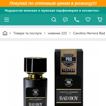
Покупай по оптовым ценам в розницу!!!
Недорогая женская и мужская парфюмерия и косметика
Товари та послуги
новинки 222
Carolina Herrera Ba