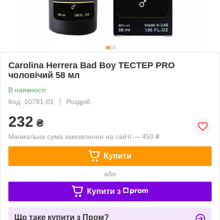
Carolina Herrera Bad Boy ТЕСТЕР PRO
чоловічий 58 мл
В наявності
Код: 10781-01
Роздріб
232
₴
Мінімальна сума замовлення на сайті — 450 ₴
Купити
або
Купити з
Що таке купити з Пром?