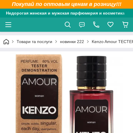
Покупай по оптовым ценам в розницу!!!
Недорогая женская и мужская парфюмерия и косметика
Товари та послуги
новинки 222
Kenzo Amour ТЕСТЕР