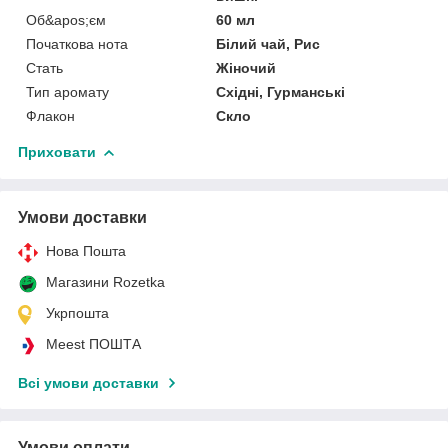
Об&apos;єм
60 мл
Початкова нота
Білий чай, Рис
Стать
Жіночий
Тип аромату
Східні, Гурманські
Флакон
Скло
Приховати
Умови доставки
Нова Пошта
Магазини Rozetka
Укрпошта
Meest ПОШТА
Всі умови доставки
Умови оплати