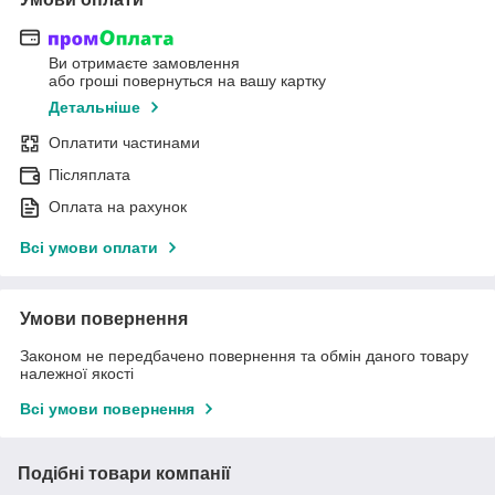
Ви отримаєте замовлення
або гроші повернуться на вашу картку
Детальніше
Оплатити частинами
Післяплата
Оплата на рахунок
Всі умови оплати
Умови повернення
Законом не передбачено повернення та обмін даного товару
належної якості
Всі умови повернення
Подібні товари компанії