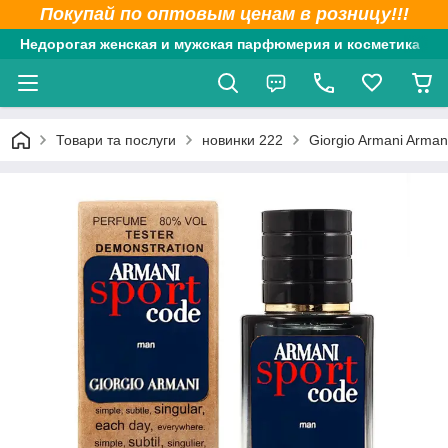
Покупай по оптовым ценам в розницу!!!
Недорогая женская и мужская парфюмерия и косметика
Товари та послуги
новинки 222
Giorgio Armani Arma