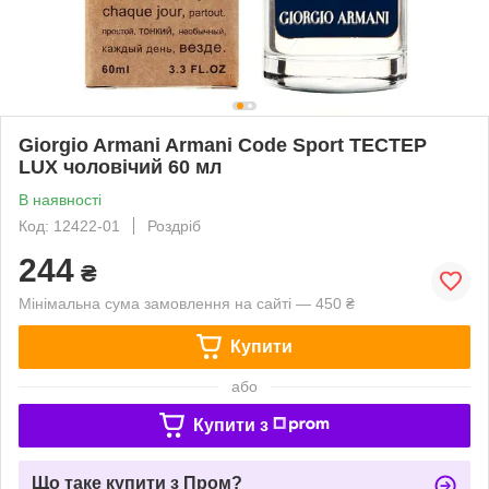
Giorgio Armani Armani Code Sport ТЕСТЕР
LUX чоловічий 60 мл
В наявності
Код: 12422-01
Роздріб
244
₴
Мінімальна сума замовлення на сайті — 450 ₴
Купити
або
Купити з
Що таке купити з Пром?