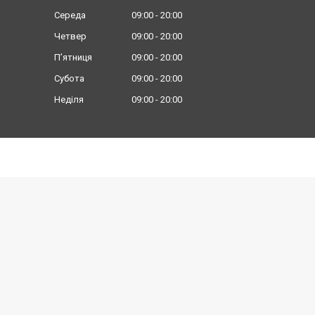
Середа
09:00
20:00
Четвер
09:00
20:00
Пʼятниця
09:00
20:00
Субота
09:00
20:00
Неділя
09:00
20:00