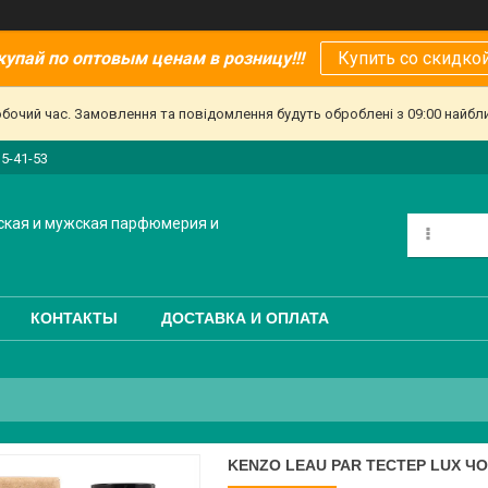
купай по оптовым ценам в розницу!!!
Купить со скидкой
обочий час. Замовлення та повідомлення будуть оброблені з 09:00 найбл
15-41-53
ская и мужская парфюмерия и
КОНТАКТЫ
ДОСТАВКА И ОПЛАТА
KENZO LEAU PAR ТЕСТЕР LUX Ч