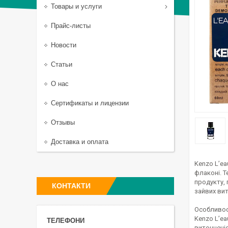
Товары и услуги
Прайс-листы
Новости
Статьи
О нас
Сертификаты и лицензии
Отзывы
Доставка и оплата
Kenzo L’ea
флаконі. Т
продукту, 
КОНТАКТИ
зайвих вит
Особливос
Kenzo L’ea
витонченіс