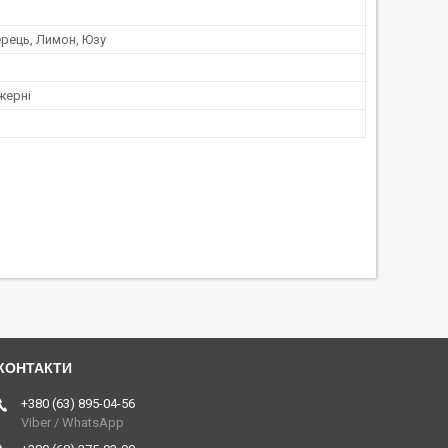
рець, Лимон, Юзу
жерні
+380 (63) 895-04-56
Viber / WhatsApp