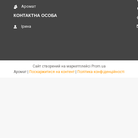
Аромат
Ірина
Сайт створений на маркетплейсі
Prom.ua
Аромат |
Поскаржитися на контент
|
Політика конфіденційності