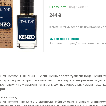
В наявності
Код:
12435-01
244 ₴
Компанія тимчасово не приймає замо
Законом не передбачено повернення т
u Par Homme ТЕСТЕР LUX – це більше ніж просто туалетна вода. Це квінт
естер класу люкс пропонує можливість поринути у світ розкоші за дост
пропонуючи ту ж свіжість і стійкість, що і повнорозмірний варіант. Це іде
рат.
ті та склад
u Par Homme – це свіжість океанського бризу, запечатана в елегантном
тю та стилем. Цей аромат був створений для чоловіків, які цінують чист