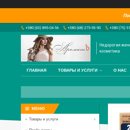
По
+380 (63) 895-04-56
+380 (68) 275-93-90
+380 (75) 5
Недорогая жен
косметика
ГЛАВНАЯ
ТОВАРЫ И УСЛУГИ
О НАС
Товары и услуги