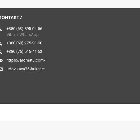
+380 (63) 895-04-56
Viber / WhatsApp
+380 (68) 275-93-90
+380 (75) 515-41-53
https://aromatu.com/
udovikava75@ukr.net