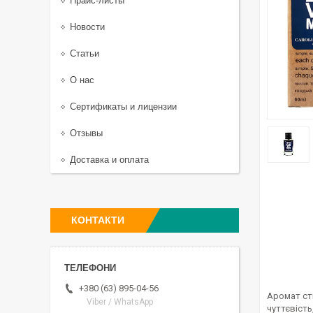
Прайс-листы
Новости
Статьи
О нас
Сертификаты и лицензии
Отзывы
Доставка и оплата
КОНТАКТИ
+380 (63) 895-04-56
Аромат ств
Viber / WhatsApp
чуттєвість