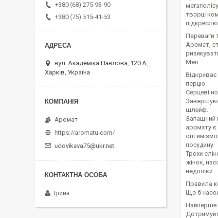
+380 (68) 275-93-90
мегаполісу
творці ком
+380 (75) 515-41-53
підкреслює
Переваги 
Аромат, с
ризикувати
Men.
вул. Академіка Павлова, 120 А,
Харків, Україна
Відкриває 
перцю.
Серцеві но
Завершуют
шлейф.
Запашний п
Аромат
аромату є
https://aromatu.com/
оптимізмом
посудину.
udovikava75@ukr.net
Трохи елік
жінок, нас
недоліки.
Правила к
Що б насо
Ірина
Найперше і
Дотримуйт