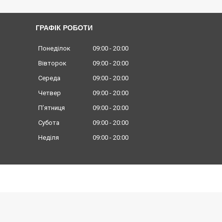
ГРАФІК РОБОТИ
Понеділок
09:00
20:00
Вівторок
09:00
20:00
Середа
09:00
20:00
Четвер
09:00
20:00
Пʼятниця
09:00
20:00
Субота
09:00
20:00
Неділя
09:00
20:00