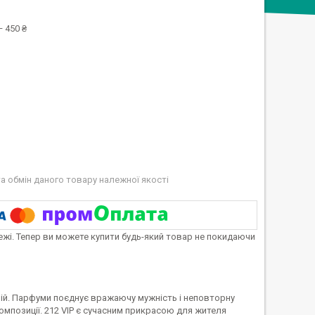
 450 ₴
а обмін даного товару належної якості
тежі. Тепер ви можете купити будь-який товар не покидаючи
мрій. Парфуми поєднує вражаючу мужність і неповторну
композиції. 212 VIP є сучасним прикрасою для жителя