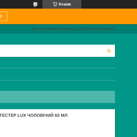
Кошик
!
вул. Академіка Павлова, 120 А, Харків, Україна
 ТЕСТЕР LUX ЧОЛОВІЧИЙ 60 МЛ