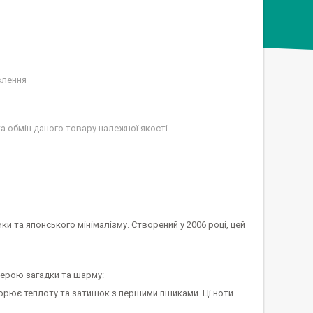
влення
а обмін даного товару належної якості
и та японського мінімалізму. Створений у 2006 році, цей
ферою загадки та шарму:
ворює теплоту та затишок з першими пшиками. Ці ноти