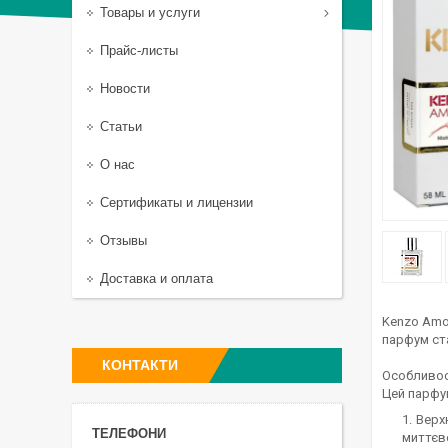
Товары и услуги
Прайс-листы
Новости
Статьи
О нас
Сертификаты и лицензии
Отзывы
Доставка и оплата
Kenzo Amou
парфум ст
КОНТАКТИ
Особливос
Цей парфум
Верх
миттєв