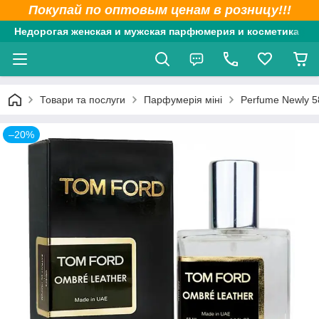
Покупай по оптовым ценам в розницу!!!
Недорогая женская и мужская парфюмерия и косметика
Товари та послуги
Парфумерія міні
Perfume Newly 5
–20%