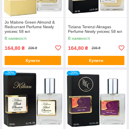
Jo Malone Green Almond &
Redcurrant Perfume Newly
Tiziana Terenzi Akragas
унісекс 58 мл
Perfume Newly унісекс 58 мл
В наявності
В наявності
164,80
164,80
₴
₴
206 ₴
206 ₴
Купити
Купити
–20%
–20%