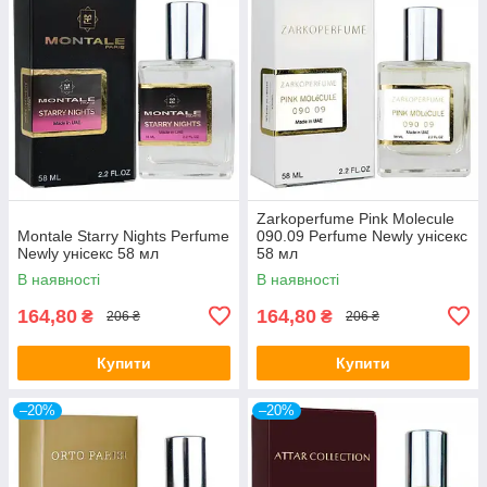
Zarkoperfume Pink Molecule
Montale Starry Nights Perfume
090.09 Perfume Newly унісекс
Newly унісекс 58 мл
58 мл
В наявності
В наявності
164,80
164,80
₴
₴
206 ₴
206 ₴
Купити
Купити
–20%
–20%