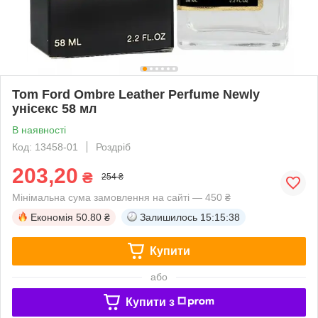
Tom Ford Ombre Leather Perfume Newly
унісекс 58 мл
В наявності
Код: 13458-01
Роздріб
203,20
₴
254 ₴
Мінімальна сума замовлення на сайті — 450 ₴
Економія
50.80 ₴
Залишилось
15:15:37
Купити
або
Купити з