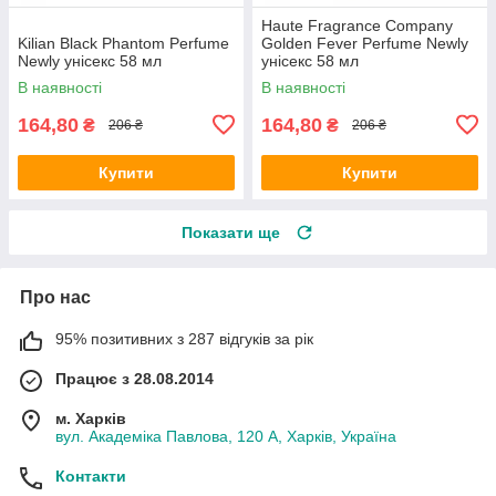
Haute Fragrance Company
Kilian Black Phantom Perfume
Golden Fever Perfume Newly
Newly унісекс 58 мл
унісекс 58 мл
В наявності
В наявності
164,80
164,80
₴
₴
206 ₴
206 ₴
Купити
Купити
Показати ще
Про нас
95% позитивних з 287 відгуків за рік
Працює з 28.08.2014
м. Харків
вул. Академіка Павлова, 120 А, Харків, Україна
Контакти