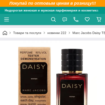
Покупай по оптовым ценам в розницу!!!
Недорогая женская и мужская парфюмерия и косметика
Товари та послуги
новинки 222
Marc Jacobs Daisy Т