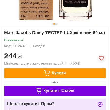
Marc Jacobs Daisy ТЕСТЕР LUX жіночий 60 мл
В наявності
Код: 13724-01
Роздріб
244
₴
Мінімальна сума замовлення на сайті — 450 ₴
Купити
або
Купити з
Що таке купити з Пром?